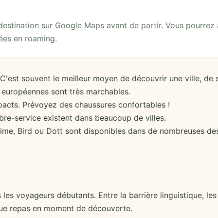
 destination sur Google Maps avant de partir. Vous pourre
nées en roaming.
'est souvent le meilleur moyen de découvrir une ville, de 
s européennes sont très marchables.
pacts. Prévoyez des chaussures confortables !
re-service existent dans beaucoup de villes.
e, Bird ou Dott sont disponibles dans de nombreuses des
 les voyageurs débutants. Entre la barrière linguistique, les
que repas en moment de découverte.