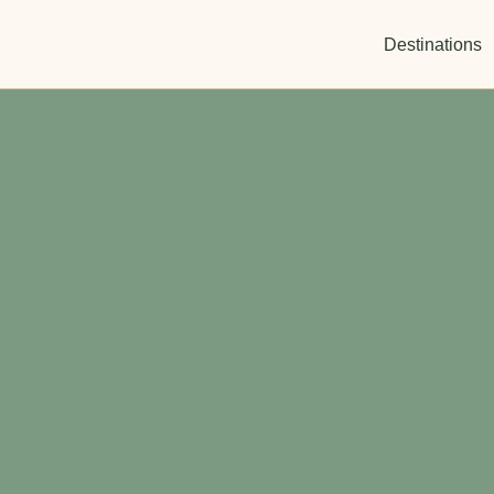
Destinations