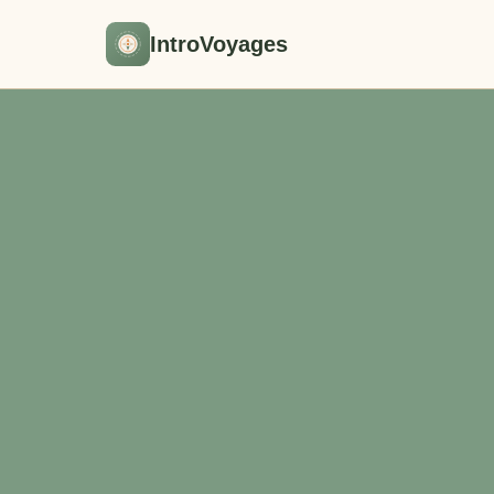
IntroVoyages