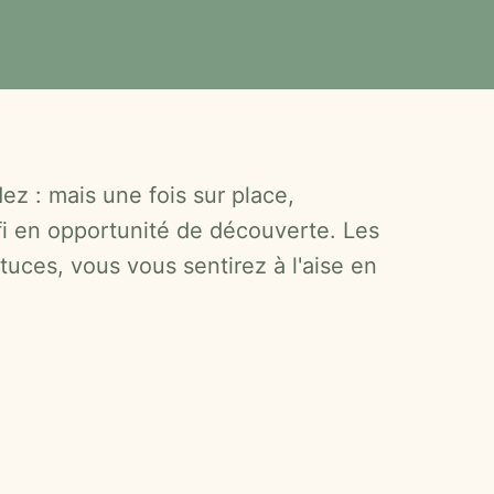
ez : mais une fois sur place,
fi en opportunité de découverte. Les
uces, vous vous sentirez à l'aise en