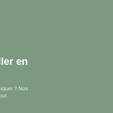
ler en
iquer ? Nos
out.