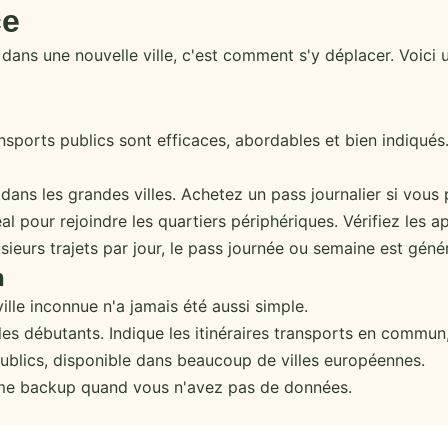
ce
 dans une nouvelle ville, c'est comment s'y déplacer. Voici
ansports publics sont efficaces, abordables et bien indiqués
ans les grandes villes. Achetez un pass journalier si vous p
 pour rejoindre les quartiers périphériques. Vérifiez les ap
sieurs trajets par jour, le pass journée ou semaine est gén
n
lle inconnue n'a jamais été aussi simple.
 débutants. Indique les itinéraires transports en commun,
ublics, disponible dans beaucoup de villes européennes.
me backup quand vous n'avez pas de données.