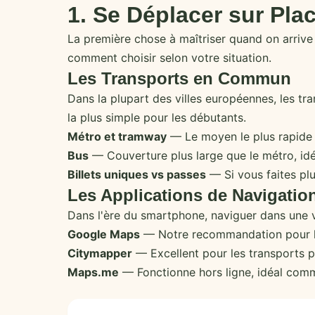
1. Se Déplacer sur Pla
La première chose à maîtriser quand on arrive
comment choisir selon votre situation.
Les Transports en Commun
Dans la plupart des villes européennes, les tr
la plus simple pour les débutants.
Métro et tramway
— Le moyen le plus rapide d
Bus
— Couverture plus large que le métro, idéal
Billets uniques vs passes
— Si vous faites plu
Les Applications de Navigatio
Dans l'ère du smartphone, naviguer dans une vi
Google Maps
— Notre recommandation pour les
Citymapper
— Excellent pour les transports p
Maps.me
— Fonctionne hors ligne, idéal com