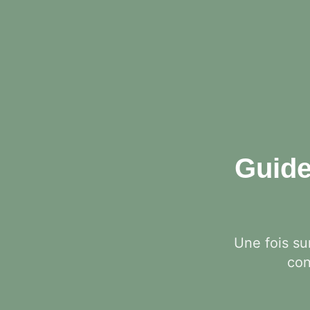
Guide
Une fois s
con