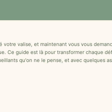
ré votre valise, et maintenant vous vous demand
ue. Ce guide est là pour transformer chaque dé
eillants qu'on ne le pense, et avec quelques ast