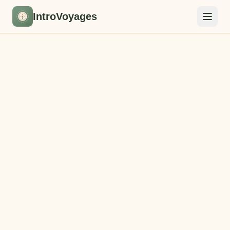
IntroVoyages