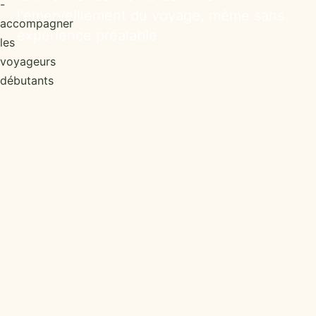
l'émerveillement du voyage, même sans
expérience préalable.