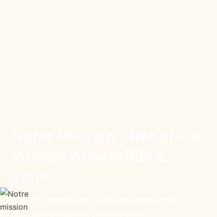
Notre Mission : Rendre le
Voyage Accessible à
Tous
IntroVoyages est né d'une conviction :
tout le monde mérite de vivre