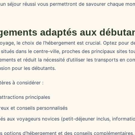
un séjour réussi vous permettront de savourer chaque mom
gements adaptés aux débuta
oyage, le choix de l’hébergement est crucial. Optez pour d
itués dans le centre-ville, proches des principaux sites tou
cements et réduit la nécessité d’utiliser les transports en 
sion pour les débutants.
tères à considérer :
attractions principales
reux et conseils personnalisés
és aux voyageurs novices (petit-déjeuner inclus, informatio
es options d’hébergement et des conseils complémentaires