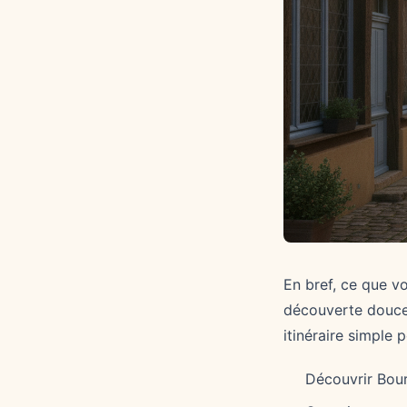
En bref, ce que v
découverte douce 
itinéraire simple 
Découvrir Bou