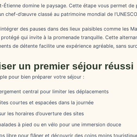
nt-Étienne domine le paysage. Cette étape vous permet de 
un chef-d’œuvre classé au patrimoine mondial de l’UNESCO
 intégrer des pauses dans des lieux paisibles comme les Ma
protégé qui invite à la promenade tranquille. Cette alternan
ments de détente facilite une expérience agréable, sans sur
iser un premier séjour réussi
mple pour bien préparer votre séjour :
ergement central pour limiter les déplacements
sites courtes et espacées dans la journée
ur les horaires d’ouverture des sites
s balades à pied ou en vélo pour une immersion douce
s libre pour flâner et découvrir des coins moins touristiqu