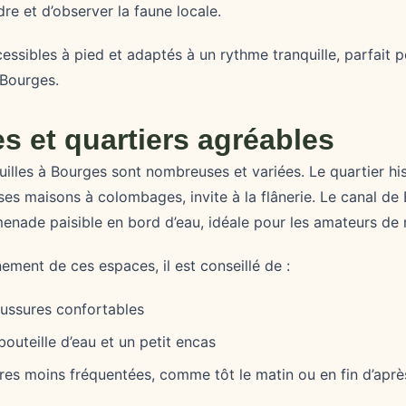
re et d’observer la faune locale.
essibles à pied et adaptés à un rythme tranquille, parfait 
 Bourges.
es et quartiers agréables
uilles à Bourges sont nombreuses et variées. Le quartier hi
ses maisons à colombages, invite à la flânerie. Le canal de B
nade paisible en bord d’eau, idéale pour les amateurs de 
nement de ces espaces, il est conseillé de :
ussures confortables
outeille d’eau et un petit encas
ures moins fréquentées, comme tôt le matin ou en fin d’aprè