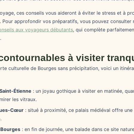
yage, ces conseils vous aideront à éviter le stress et à pr
. Pour approfondir vos préparatifs, vous pouvez consulter 
onseils aux voyageurs débutants
, qui complète parfaitemen
.
ncontournables à visiter tranq
e culturelle de Bourges sans précipitation, voici un itinérai
 Saint-Étienne
: un joyau gothique à visiter en matinée, qua
irer les vitraux.
cques-Cœur
: situé à proximité, ce palais médiéval offre un
.
 Bourges
: en fin de journée, une balade dans ce site natur