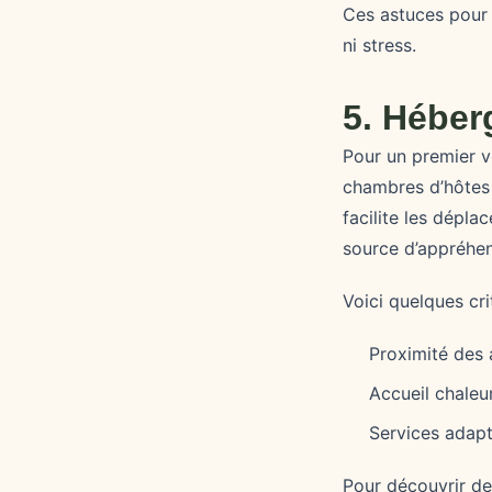
Ces astuces pour 
ni stress.
5. Héber
Pour un premier v
chambres d’hôtes s
facilite les dépla
source d’appréhen
Voici quelques cri
Proximité des 
Accueil chaleu
Services adapt
Pour découvrir d