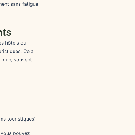
ent sans fatigue
nts
es hôtels ou
ristiques. Cela
commun, souvent
ns touristiques)
, vous pouvez