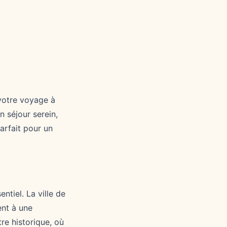
votre voyage à
n séjour serein,
parfait pour un
ntiel. La ville de
ent à une
re historique, où