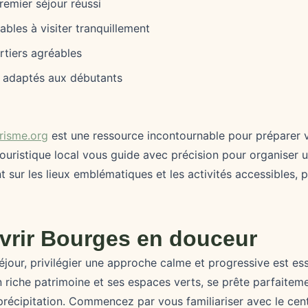
remier séjour réussi
ables à visiter tranquillement
rtiers agréables
adaptés aux débutants
risme.org
est une ressource incontournable pour préparer 
ouristique local vous guide avec précision pour organiser u
t sur les lieux emblématiques et les activités accessibles, 
vrir Bourges en douceur
jour, privilégier une approche calme et progressive est esse
 riche patrimoine et ses espaces verts, se prête parfaitem
récipitation. Commencez par vous familiariser avec le cent