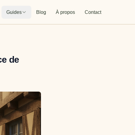
Guides
Blog
À propos
Contact
ce de