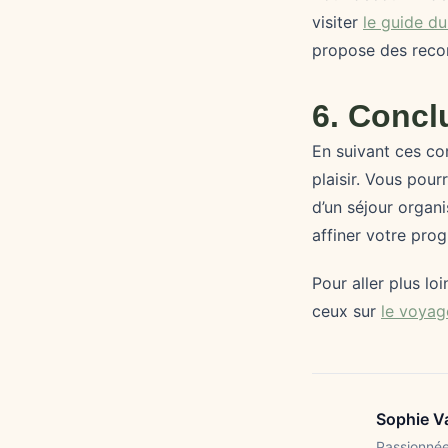
visiter
le guide d
propose des reco
6. Concl
En suivant ces co
plaisir. Vous pour
d’un séjour organi
affiner votre pro
Pour aller plus l
ceux sur
le voyag
Sophie Va
Passionnée