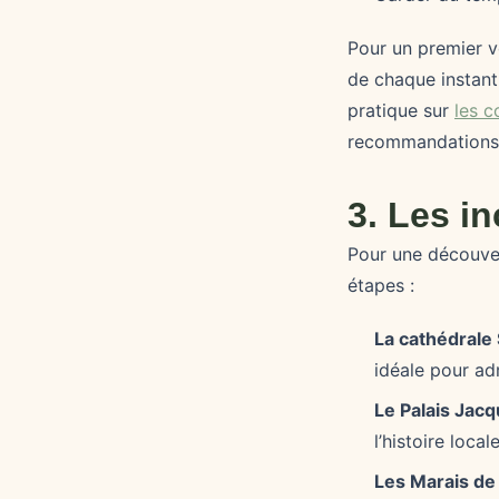
Pour un premier vo
de chaque instant
pratique sur
les c
recommandations
3. Les i
Pour une découvert
étapes :
La cathédrale
idéale pour adm
Le Palais Ja
l’histoire locale
Les Marais de