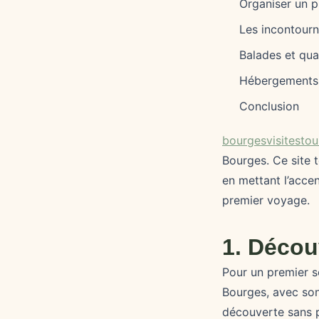
Organiser un p
Les incontourn
Balades et qua
Hébergements 
Conclusion
bourgesvisitestou
Bourges. Ce site t
en mettant l’accen
premier voyage.
1. Décou
Pour un premier sé
Bourges, avec son
découverte sans p