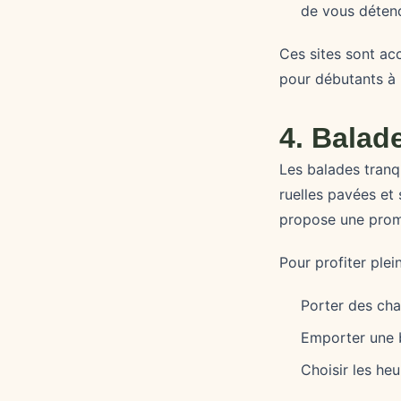
de vous détend
Ces sites sont acc
pour débutants à
4. Balad
Les balades tranq
ruelles pavées et 
propose une prome
Pour profiter plei
Porter des cha
Emporter une b
Choisir les he