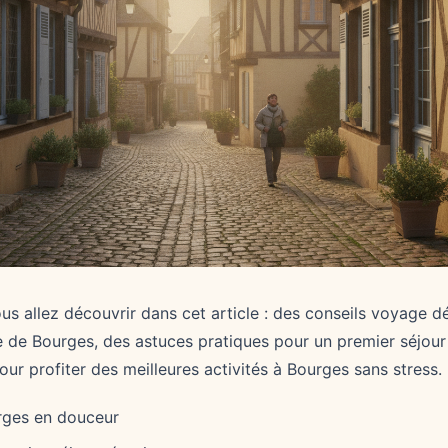
ous allez découvrir dans cet article : des conseils voyage 
de Bourges, des astuces pratiques pour un premier séjour 
pour profiter des meilleures activités à Bourges sans stress.
rges en douceur