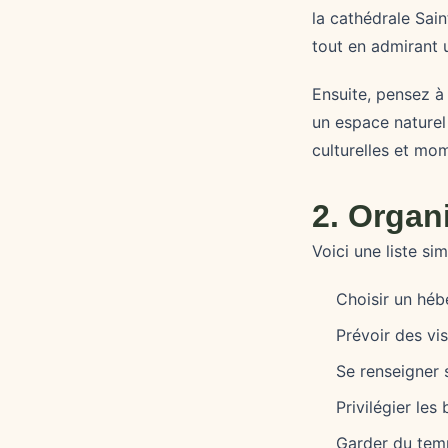
la cathédrale Sai
tout en admirant 
Ensuite, pensez à
un espace naturel 
culturelles et mo
2. Organ
Voici une liste si
Choisir un héb
Prévoir des vi
Se renseigner s
Privilégier le
Garder du temp