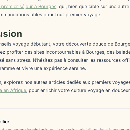
u premier séjour à Bourges
, qui, bien que ciblé sur une autre
mmandations utiles pour tout premier voyage.
usion
nseils voyage débutant, votre découverte douce de Bourges
rez profiter des sites incontournables à Bourges, des balade
sé sans stress. N’hésitez pas à consulter les ressources offi
gramme et vivre une expérience sereine.
oin, explorez nos autres articles dédiés aux premiers voyag
e en Afrique
, pour enrichir votre culture voyage en douceur
llier
 de voyages depuis toujours, je me suis spécialisée dans l’accomp