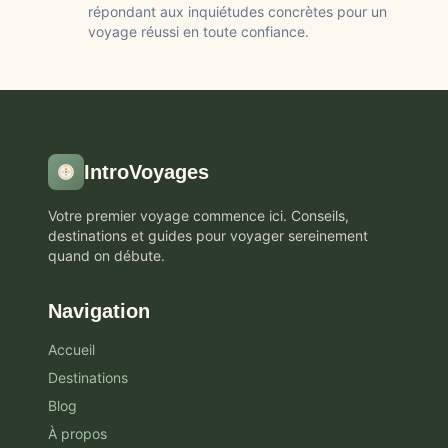
répondant aux inquiétudes concrètes pour un
voyage réussi en toute confiance.
IntroVoyages
Votre premier voyage commence ici. Conseils,
destinations et guides pour voyager sereinement
quand on débute.
Navigation
Accueil
Destinations
Blog
À propos