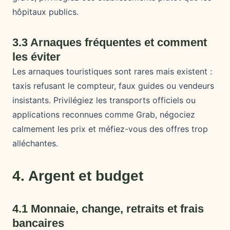
hôpitaux publics.
3.3 Arnaques fréquentes et comment
les éviter
Les arnaques touristiques sont rares mais existent :
taxis refusant le compteur, faux guides ou vendeurs
insistants. Privilégiez les transports officiels ou
applications reconnues comme Grab, négociez
calmement les prix et méfiez-vous des offres trop
alléchantes.
4. Argent et budget
4.1 Monnaie, change, retraits et frais
bancaires