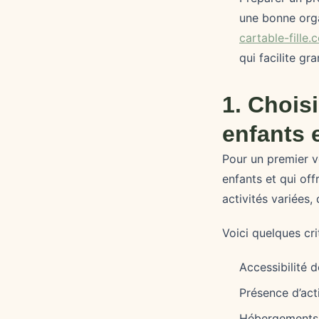
une bonne orga
cartable-fille.
qui facilite g
1. Chois
enfants 
Pour un premier vo
enfants et qui off
activités variées, 
Voici quelques cri
Accessibilité 
Présence d’acti
Hébergements 