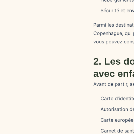
Sécurité et e
Parmi les destin
Copenhague, qui p
vous pouvez cons
2. Les d
avec enf
Avant de partir, 
Carte d’identi
Autorisation de
Carte europée
Carnet de sant