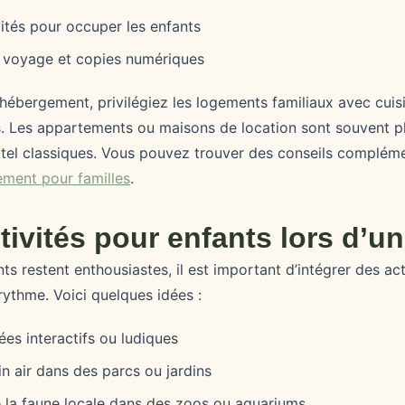
vités pour occuper les enfants
voyage et copies numériques
l’hébergement, privilégiez les logements familiaux avec cuis
. Les appartements ou maisons de location sont souvent p
tel classiques. Vous pouvez trouver des conseils complémen
ement pour familles
.
ctivités pour enfants lors d’u
ts restent enthousiastes, il est important d’intégrer des ac
 rythme. Voici quelques idées :
ées interactifs ou ludiques
in air dans des parcs ou jardins
 la faune locale dans des zoos ou aquariums