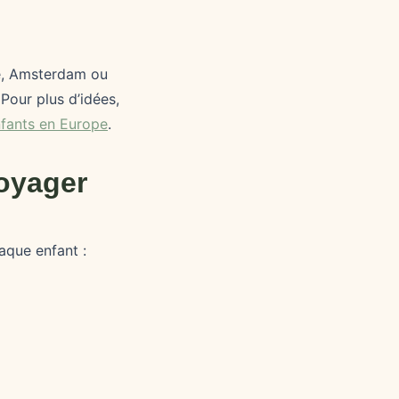
e, Amsterdam ou
Pour plus d’idées,
nfants en Europe
.
oyager
aque enfant :