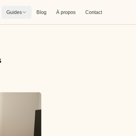
Guides
Blog
À propos
Contact
s