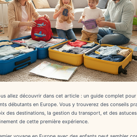
ous allez découvrir dans cet article : un guide complet pour
ts débutants en Europe. Vous y trouverez des conseils pra
ix des destinations, la gestion du transport, et des astuces
leinement de cette première expérience.
remier voyage en Europe avec des enfants peut sembler co