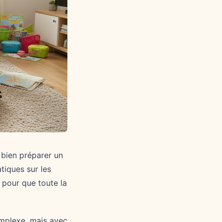
 bien préparer un
tiques sur les
 pour que toute la
mplexe, mais avec