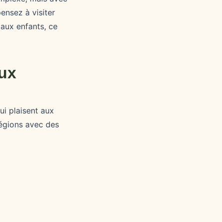
ensez à visiter
 aux enfants, ce
aux
ui plaisent aux
 régions avec des