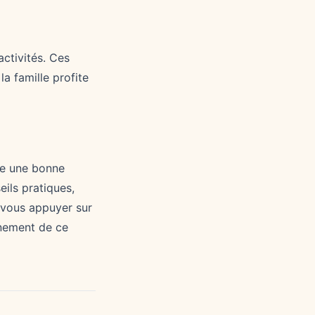
activités. Ces
a famille profite
de une bonne
eils pratiques,
à vous appuyer sur
inement de ce