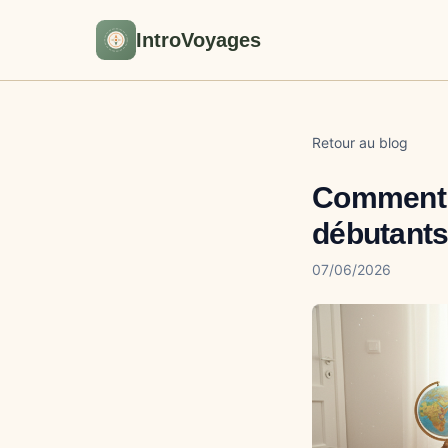
IntroVoyages
Retour au blog
Comment p
débutants
07/06/2026