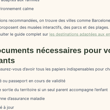
nvironnement calme
ations recommandées, on trouve des villes comme Barcelon
roposent des musées interactifs, des parcs et des plages. 
ulter le guide complet sur
les destinations adaptées aux e
ocuments nécessaires pour v
ants
assurez-vous d’avoir tous les papiers indispensables pour ch
té ou passeport en cours de validité
 sortie du territoire si un seul parent accompagne l’enfant
nne d’assurance maladie
é à jour