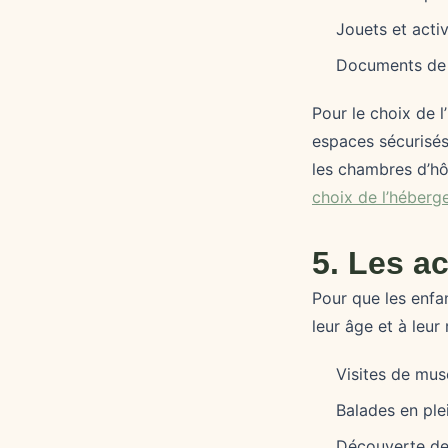
Jouets et acti
Documents de 
Pour le choix de 
espaces sécurisés
les chambres d’hô
choix de l’héberg
5. Les a
Pour que les enfan
leur âge et à leur
Visites de mus
Balades en ple
Découverte de