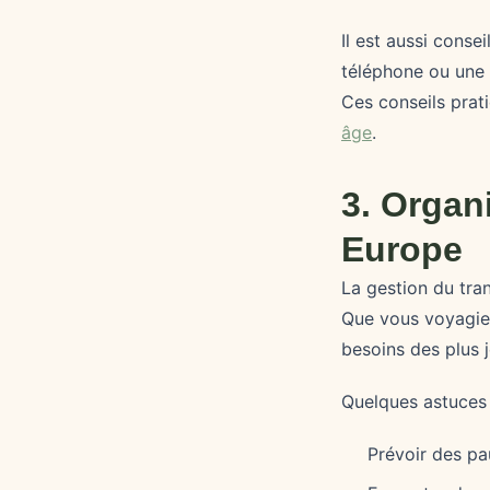
Il est aussi cons
téléphone ou une 
Ces conseils prat
âge
.
3. Organ
Europe
La gestion du tra
Que vous voyagiez
besoins des plus 
Quelques astuces p
Prévoir des pa