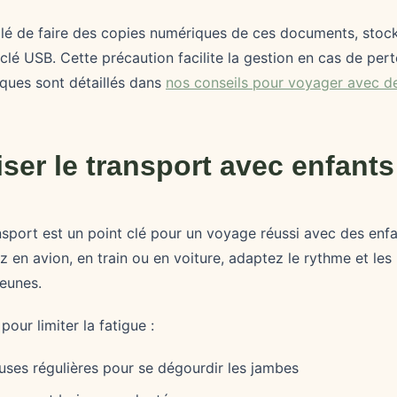
eillé de faire des copies numériques de ces documents, stoc
clé USB. Cette précaution facilite la gestion en cas de pert
iques sont détaillés dans
nos conseils pour voyager avec d
iser le transport avec enfants
nsport est un point clé pour un voyage réussi avec des enf
 en avion, en train ou en voiture, adaptez le rythme et les
jeunes.
our limiter la fatigue :
uses régulières pour se dégourdir les jambes