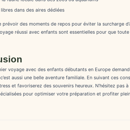
libres dans des aires dédiées
 de prévoir des moments de repos pour éviter la surcharge d’
yage réussi avec enfants sont essentielles pour que toute l
usion
mier voyage avec des enfants débutants en Europe deman
c’est aussi une belle aventure familiale. En suivant ces cons
stress et favoriserez des souvenirs heureux. N’hésitez pas 
écialisées pour optimiser votre préparation et profiter ple