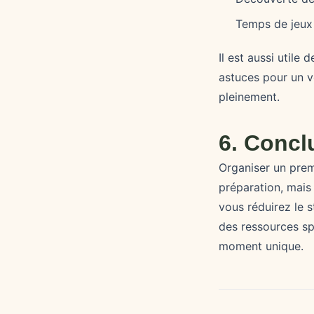
Temps de jeux 
Il est aussi utile
astuces pour un vo
pleinement.
6. Concl
Organiser un pre
préparation, mais 
vous réduirez le 
des ressources sp
moment unique.