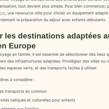
nisation, tout devient plus simple. Pour bien commencer, p
com
, une ressource utile pour choisir un équipement adapté
randement la préparation du séjour avec enfants débutants.
ir les destinations adaptées 
en Europe
yage en famille, il est essentiel de sélectionner des lieux q
rent des infrastructures adaptées. Privilégiez des villes ou
des espaces verts, et des transports faciles à utiliser.
tères à considérer :
des transports en commun
vités ludiques et culturelles pour enfants
adaptés aux familles