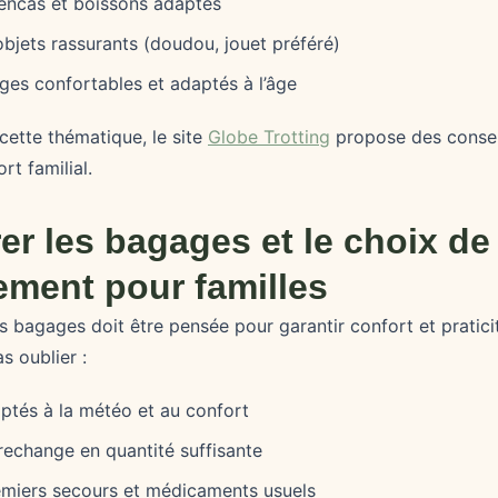
encas et boissons adaptés
bjets rassurants (doudou, jouet préféré)
èges confortables et adaptés à l’âge
cette thématique, le site
Globe Trotting
propose des conseil
rt familial.
rer les bagages et le choix de
ement pour familles
 bagages doit être pensée pour garantir confort et praticité
s oublier :
tés à la météo et au confort
echange en quantité suffisante
emiers secours et médicaments usuels