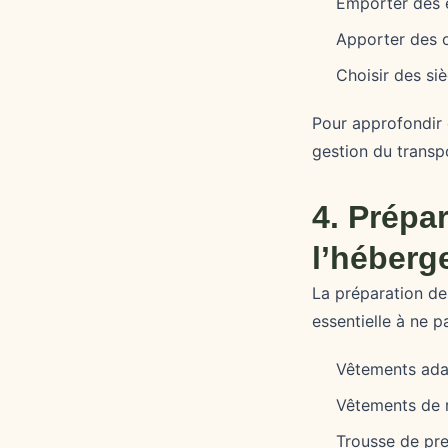
Emporter des 
Apporter des o
Choisir des si
Pour approfondir 
gestion du transpo
4. Prépa
l’héberg
La préparation des
essentielle à ne pa
Vêtements adap
Vêtements de r
Trousse de pr