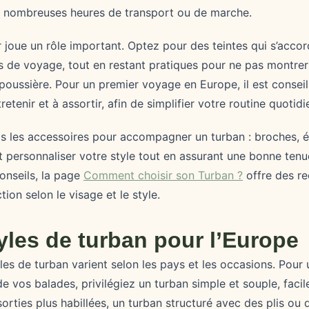
 nombreuses heures de transport ou de marche.
r joue un rôle important. Optez pour des teintes qui s’acco
es de voyage, tout en restant pratiques pour ne pas montrer
poussière. Pour un premier voyage en Europe, il est conseil
retenir et à assortir, afin de simplifier votre routine quotidi
pas les accessoires pour accompagner un turban : broches, 
personnaliser votre style tout en assurant une bonne tenu
onseils, la page
Comment choisir son Turban ?
offre des r
ction selon le visage et le style.
tyles de turban pour l’Europe
les de turban varient selon les pays et les occasions. Pour 
e vos balades, privilégiez un turban simple et souple, facil
sorties plus habillées, un turban structuré avec des plis ou