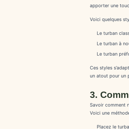
apporter une touc
Voici quelques sty
Le turban class
Le turban à no
Le turban préf
Ces styles s’adap
un atout pour un 
3. Comme
Savoir comment no
Voici une méthode
Placez le turba