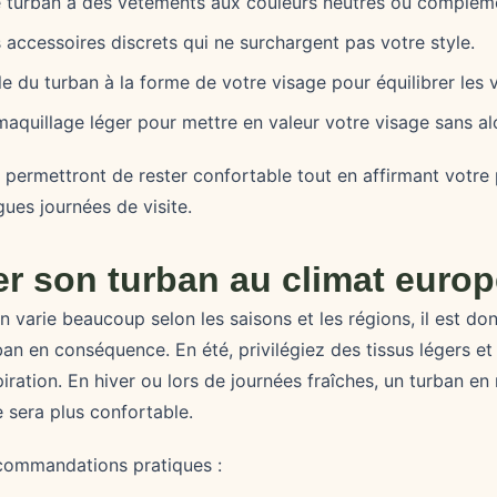
 turban à des vêtements aux couleurs neutres ou compléme
 accessoires discrets qui ne surchargent pas votre style.
lle du turban à la forme de votre visage pour équilibrer les
 maquillage léger pour mettre en valeur votre visage sans al
 permettront de rester confortable tout en affirmant votre 
ues journées de visite.
er son turban au climat euro
n varie beaucoup selon les saisons et les régions, il est do
an en conséquence. En été, privilégiez des tissus légers et 
iration. En hiver ou lors de journées fraîches, un turban en
e sera plus confortable.
commandations pratiques :