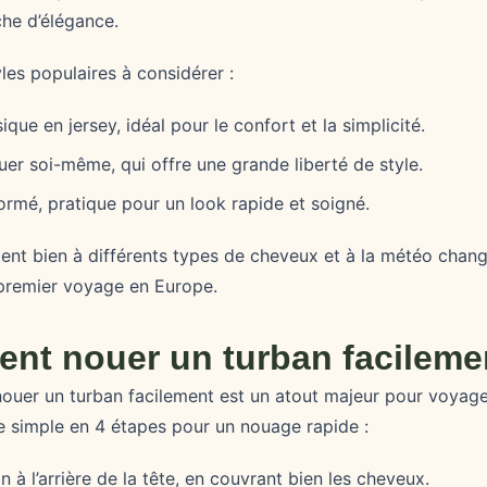
he d’élégance.
les populaires à considérer :
ique en jersey, idéal pour le confort et la simplicité.
uer soi-même, qui offre une grande liberté de style.
ormé, pratique pour un look rapide et soigné.
tent bien à différents types de cheveux et à la météo chang
premier voyage en Europe.
nt nouer un turban facileme
uer un turban facilement est un atout majeur pour voyager
 simple en 4 étapes pour un nouage rapide :
n à l’arrière de la tête, en couvrant bien les cheveux.