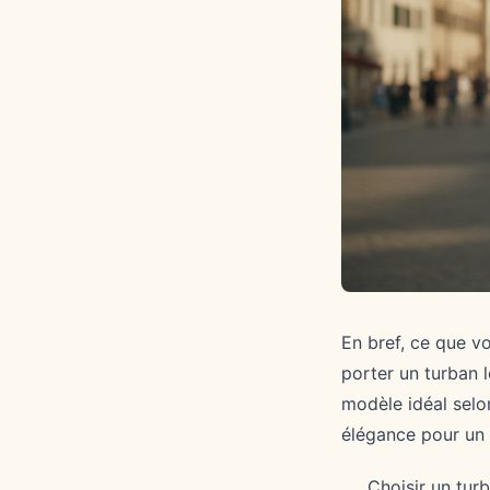
En bref, ce que vo
porter un turban 
modèle idéal selon
élégance pour un 
Choisir un tur