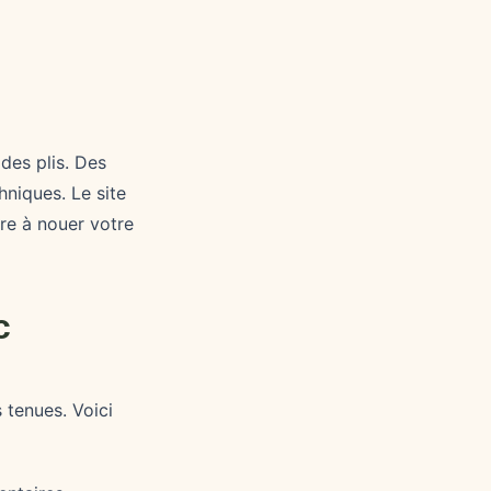
des plis. Des
hniques. Le site
re à nouer votre
c
 tenues. Voici