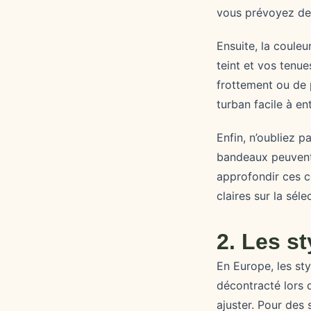
vous prévoyez de
Ensuite, la couleu
teint et vos tenu
frottement ou de 
turban facile à ent
Enfin, n’oubliez 
bandeaux peuvent 
approfondir ces c
claires sur la séle
2. Les s
En Europe, les sty
décontracté lors d
ajuster. Pour des 