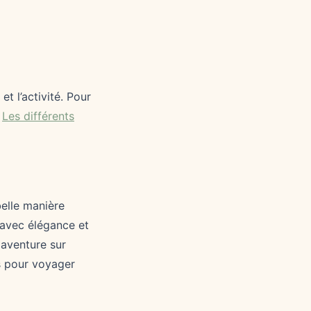
t l’activité. Pour
e
Les différents
belle manière
r avec élégance et
 aventure sur
es pour voyager