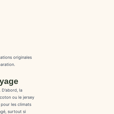
ations originales
aration.
oyage
 D’abord, la
 coton ou le jersey
 pour les climats
gé, surtout si