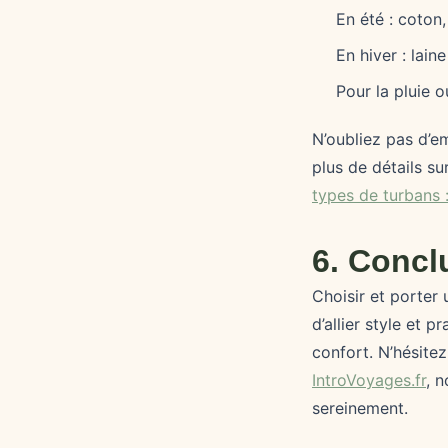
En été : coton, 
En hiver : laine
Pour la pluie o
N’oubliez pas d’em
plus de détails su
types de turbans 
6. Concl
Choisir et porter
d’allier style et 
confort. N’hésite
IntroVoyages.fr
, 
sereinement.