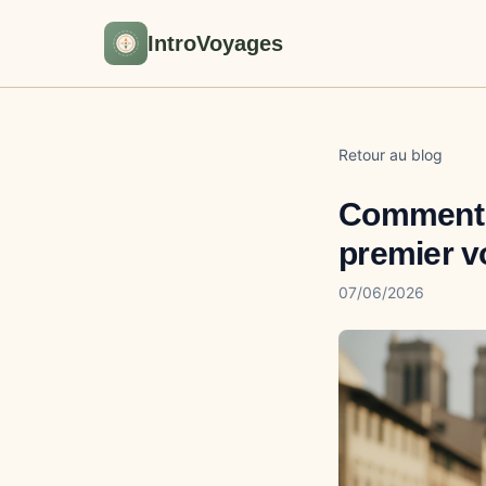
IntroVoyages
Retour au blog
Comment c
premier v
07/06/2026