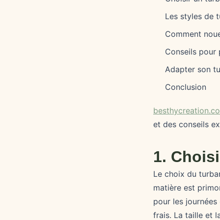
Les styles de 
Comment nouer
Conseils pour 
Adapter son t
Conclusion
besthycreation.c
et des conseils e
1. Chois
Le choix du turban
matière est primor
pour les journées
frais. La taille e