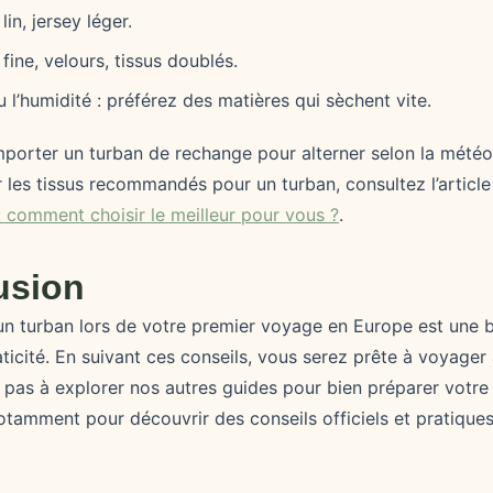
lin, jersey léger.
 fine, velours, tissus doublés.
u l’humidité : préférez des matières qui sèchent vite.
porter un turban de rechange pour alterner selon la météo e
r les tissus recommandés pour un turban, consultez l’articl
: comment choisir le meilleur pour vous ?
.
usion
 un turban lors de votre premier voyage en Europe est une 
praticité. En suivant ces conseils, vous serez prête à voyage
z pas à explorer nos autres guides pour bien préparer votre
notamment pour découvrir des conseils officiels et pratiqu