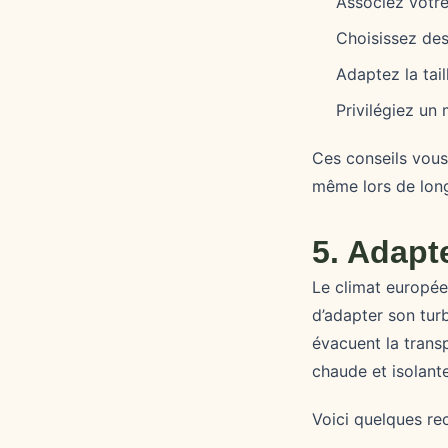
Associez votre
Choisissez des
Adaptez la tai
Privilégiez un
Ces conseils vous
même lors de long
5. Adapt
Le climat europée
d’adapter son turb
évacuent la transp
chaude et isolant
Voici quelques re