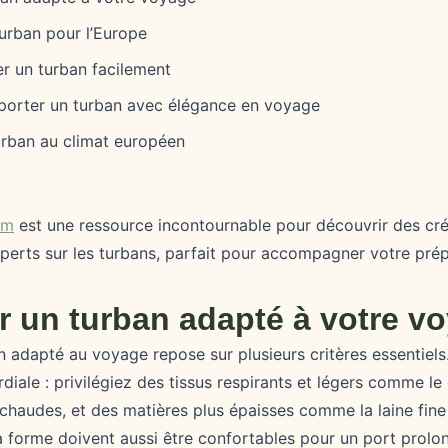
turban pour l’Europe
 un turban facilement
porter un turban avec élégance en voyage
urban au climat européen
om
est une ressource incontournable pour découvrir des cré
xperts sur les turbans, parfait pour accompagner votre prép
ir un turban adapté à votre v
 adapté au voyage repose sur plusieurs critères essentiels.
diale : privilégiez des tissus respirants et légers comme le
 chaudes, et des matières plus épaisses comme la laine fine
t la forme doivent aussi être confortables pour un port prolon