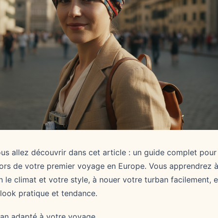
us allez découvrir dans cet article : un guide complet pour 
lors de votre premier voyage en Europe. Vous apprendrez à 
 le climat et votre style, à nouer votre turban facilement, et
look pratique et tendance.
ban adapté à votre voyage