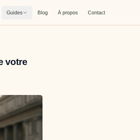
Guides
Blog
À propos
Contact
e votre